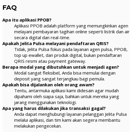
FAQ
Apa itu aplikasi PPOB?
Aplikasi PPOB adalah platform yang memungkinkan agen
melayani pembayaran tagihan online seperti listrik dan air
secara digital dan real-time.
Apakah Jelita Pulsa melayani pendaftaran QRIS?
Tidak, Jelita Pulsa fokus pada layanan agen pulsa, PPOB,
top up ewallet, dan produk digital, bukan pendaftaran
QRIS resmi atau payment gateway.
Berapa modal yang dibutuhkan untuk menjadi agen?
Modal sangat fleksibel, Anda bisa memulai dengan
deposit yang sangat terjangkau bagi pemula.
Apakah bisa dijalankan oleh orang awam?
Tentu, antarmuka aplikasi kami didesain agar mudah
dipahami oleh siapa saja, bahkan untuk mereka yang
jarang menggunakan teknologi.
Apa yang harus dilakukan jika transaksi gagal?
Anda dapat menghubungi layanan pelanggan Jelita Pulsa
melalui aplikasi, dan tim kami akan segera membantu
melakukan pengecekan.