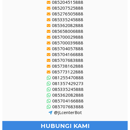
085204515888
085207525888
085276505888
085335245888
085362082888
085658006888
085700029888
085700039888
085704057888
085704166888
085707683888
085738162888
085773122888
081255470888
081357429273
085335245888
085362082888
085704166888
085707683888
@JLcenterBot
HUBUNGI KAMI