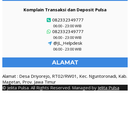
Komplain Transaksi dan Deposit Pulsa
082332349777
06:00 - 23:00 WIB
082332349777
06:00 - 23:00 WIB
@JL_Helpdesk
06:00 - 23:00 WIB
ALAMAT
Alamat : Desa Driyorejo, RT02/RW01, Kec. Nguntoronadi, Kab.
Magetan, Prov. Jawa Timur
© Jelita Pulsa. All Rights Reserved. Managed by
Jelita Pulsa