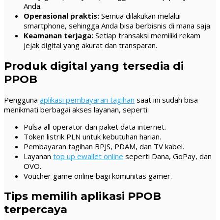
Anda.
Operasional praktis:
Semua dilakukan melalui
smartphone, sehingga Anda bisa berbisnis di mana saja.
Keamanan terjaga:
Setiap transaksi memiliki rekam
jejak digital yang akurat dan transparan.
Produk digital yang tersedia di
PPOB
Pengguna
aplikasi pembayaran tagihan
saat ini sudah bisa
menikmati berbagai akses layanan, seperti:
Pulsa all operator dan paket data internet.
Token listrik PLN untuk kebutuhan harian.
Pembayaran tagihan BPJS, PDAM, dan TV kabel.
Layanan
top up ewallet online
seperti Dana, GoPay, dan
OVO.
Voucher game online bagi komunitas gamer.
Tips memilih aplikasi PPOB
terpercaya