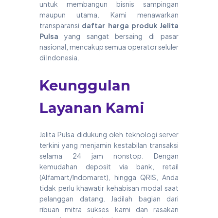
untuk membangun bisnis sampingan
maupun utama. Kami menawarkan
transparansi
daftar harga produk Jelita
Pulsa
yang sangat bersaing di pasar
nasional, mencakup semua operator seluler
di Indonesia.
Keunggulan
Layanan Kami
Jelita Pulsa didukung oleh teknologi server
terkini yang menjamin kestabilan transaksi
selama 24 jam nonstop. Dengan
kemudahan deposit via bank, retail
(Alfamart/Indomaret), hingga QRIS, Anda
tidak perlu khawatir kehabisan modal saat
pelanggan datang. Jadilah bagian dari
ribuan mitra sukses kami dan rasakan