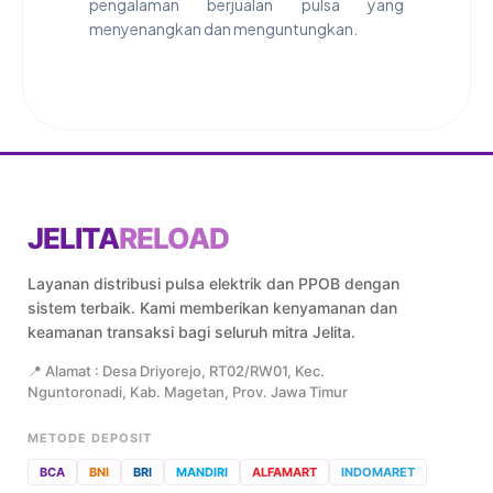
pengalaman berjualan pulsa yang
menyenangkan dan menguntungkan.
JELITA
RELOAD
Layanan distribusi pulsa elektrik dan PPOB dengan
sistem terbaik. Kami memberikan kenyamanan dan
keamanan transaksi bagi seluruh mitra Jelita.
📍 Alamat : Desa Driyorejo, RT02/RW01, Kec.
Nguntoronadi, Kab. Magetan, Prov. Jawa Timur
METODE DEPOSIT
BCA
BNI
BRI
MANDIRI
ALFAMART
INDOMARET