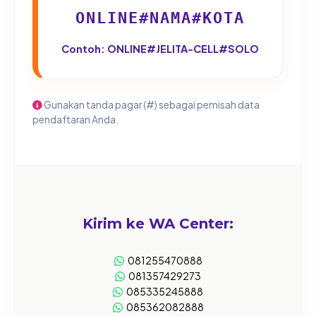
ONLINE#NAMA#KOTA
Contoh: ONLINE#JELITA-CELL#SOLO
Gunakan tanda pagar (#) sebagai pemisah data
pendaftaran Anda.
Kirim ke WA Center:
081255470888
081357429273
085335245888
085362082888