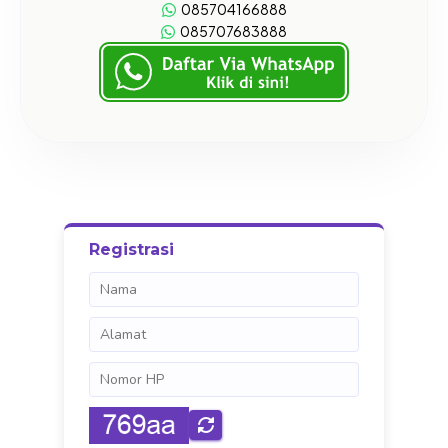
085704166888
085707683888
Registrasi