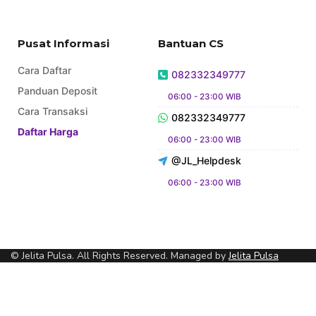
Pusat Informasi
Bantuan CS
Cara Daftar
082332349777
Panduan Deposit
06:00 - 23:00 WIB
Cara Transaksi
082332349777
Daftar Harga
06:00 - 23:00 WIB
@JL_Helpdesk
06:00 - 23:00 WIB
© Jelita Pulsa. All Rights Reserved. Managed by
Jelita Pulsa