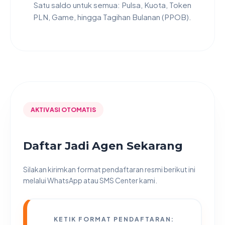
Satu saldo untuk semua: Pulsa, Kuota, Token
PLN, Game, hingga Tagihan Bulanan (PPOB).
AKTIVASI OTOMATIS
Daftar Jadi Agen Sekarang
Silakan kirimkan format pendaftaran resmi berikut ini
melalui WhatsApp atau SMS Center kami.
KETIK FORMAT PENDAFTARAN: