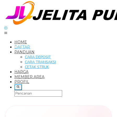
Loncat
ke
konten
HOME
DAFTAR
PANDUAN
CARA DEPOSIT
CARA TRANSAKSI
CETAK STRUK
HARGA
MEMBER AREA
PROFIL