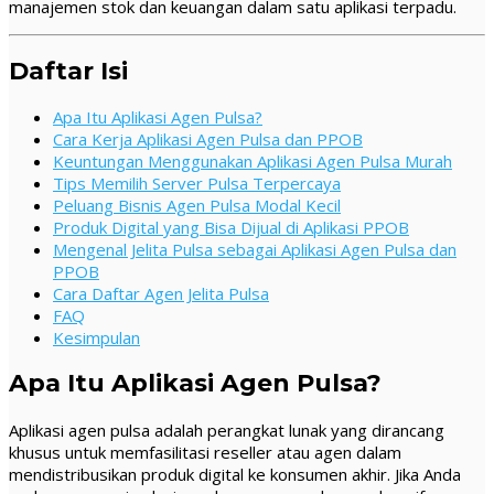
manajemen stok dan keuangan dalam satu aplikasi terpadu.
Daftar Isi
Apa Itu Aplikasi Agen Pulsa?
Cara Kerja Aplikasi Agen Pulsa dan PPOB
Keuntungan Menggunakan Aplikasi Agen Pulsa Murah
Tips Memilih Server Pulsa Terpercaya
Peluang Bisnis Agen Pulsa Modal Kecil
Produk Digital yang Bisa Dijual di Aplikasi PPOB
Mengenal Jelita Pulsa sebagai Aplikasi Agen Pulsa dan
PPOB
Cara Daftar Agen Jelita Pulsa
FAQ
Kesimpulan
Apa Itu Aplikasi Agen Pulsa?
Aplikasi agen pulsa adalah perangkat lunak yang dirancang
khusus untuk memfasilitasi reseller atau agen dalam
mendistribusikan produk digital ke konsumen akhir. Jika Anda