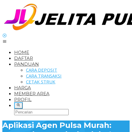
Loncat
ke
konten
HOME
DAFTAR
PANDUAN
CARA DEPOSIT
CARA TRANSAKSI
CETAK STRUK
HARGA
MEMBER AREA
PROFIL
Aplikasi Agen Pulsa Murah: