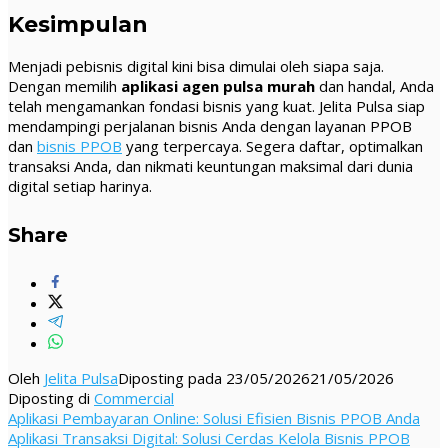
Kesimpulan
Menjadi pebisnis digital kini bisa dimulai oleh siapa saja.
Dengan memilih
aplikasi agen pulsa murah
dan handal, Anda
telah mengamankan fondasi bisnis yang kuat. Jelita Pulsa siap
mendampingi perjalanan bisnis Anda dengan layanan PPOB
dan
bisnis PPOB
yang terpercaya. Segera daftar, optimalkan
transaksi Anda, dan nikmati keuntungan maksimal dari dunia
digital setiap harinya.
Share
Oleh
Jelita Pulsa
Diposting pada
23/05/2026
21/05/2026
Diposting di
Commercial
Navigasi
Aplikasi Pembayaran Online: Solusi Efisien Bisnis PPOB Anda
Aplikasi Transaksi Digital: Solusi Cerdas Kelola Bisnis PPOB
pos