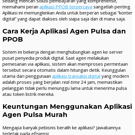
sedang mencari solusi pembayaran yang komprehensif,
memahami peran
aplikasi PPOB terpercaya
sangatlah penting.
Aplikasi ini memungkinkan Anda untuk berperan sebagai “konter
digital” yang dapat diakses oleh siapa saja dan di mana saja.
Cara Kerja Aplikasi Agen Pulsa dan
PPOB
Sistem ini bekerja dengan menghubungkan agen ke server
pusat penyedia produk digital. Saat agen melakukan
pemesanan via aplikasi, sistem akan memproses permintaan
tersebut secara otomatis dalam hitungan detik. Keunggulan
utama dari penggunaan
aplikasi transaksi digital
yang modern
adalah proses yang berjalan
real-time
24 jam, memastikan
pelanggan tidak perlu menunggu lama untuk menerima pulsa
atau token listrik mereka.
Keuntungan Menggunakan Aplikasi
Agen Pulsa Murah
Mengapa banyak pebisnis beralih ke aplikasi? Jawabannya
terletak pada efisiensi: