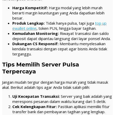
Harga Kompetitif:
Harga modal yang lebih murah
berarti margin keuntungan yang Anda dapatkan lebih
besar.
Produk Lengkap:
Tidak hanya pulsa, tapi juga
top up
ewallet online
, token PLN, hingga bayar tagihan.
Kemudahan Monitoring:
Riwayat transaksi dan saldo
deposit dapat dipantau langsung dari layar ponsel Anda.
Dukungan CS Responsif:
Membantu menyelesaikan
kendala transaksi dengan cepat agar bisnis Anda tidak
terganggu.
Tips Memilih Server Pulsa
Terpercaya
Jangan mudah tergiur dengan harga murah yang tidak masuk
akal. Berikut adalah tips agar Anda tidak salah pilih:
Uji Kecepatan Transaksi:
Server yang baik adalah yang
merespons pesanan dalam waktu kurang dari 5 detik.
Cek Kelengkapan Fitur:
Pastikan aplikasi memiliki fitur
transfer bank dan pembayaran tagihan yang lengkap.