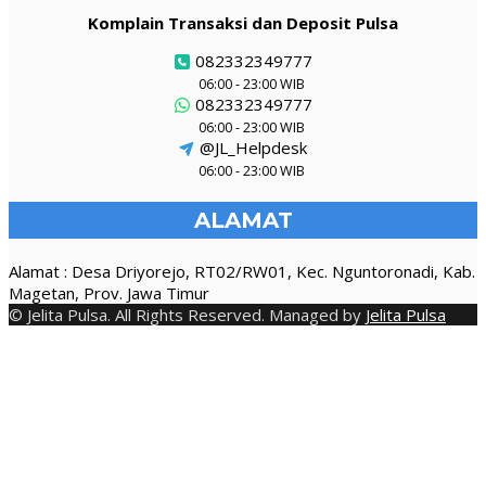
Komplain Transaksi dan Deposit Pulsa
082332349777
06:00 - 23:00 WIB
082332349777
06:00 - 23:00 WIB
@JL_Helpdesk
06:00 - 23:00 WIB
ALAMAT
Alamat : Desa Driyorejo, RT02/RW01, Kec. Nguntoronadi, Kab.
Magetan, Prov. Jawa Timur
© Jelita Pulsa. All Rights Reserved. Managed by
Jelita Pulsa