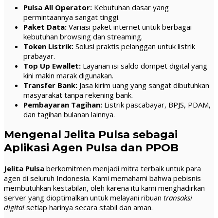
Pulsa All Operator:
Kebutuhan dasar yang
permintaannya sangat tinggi.
Paket Data:
Variasi paket internet untuk berbagai
kebutuhan browsing dan streaming.
Token Listrik:
Solusi praktis pelanggan untuk listrik
prabayar.
Top Up Ewallet:
Layanan isi saldo dompet digital yang
kini makin marak digunakan.
Transfer Bank:
Jasa kirim uang yang sangat dibutuhkan
masyarakat tanpa rekening bank.
Pembayaran Tagihan:
Listrik pascabayar, BPJS, PDAM,
dan tagihan bulanan lainnya.
Mengenal Jelita Pulsa sebagai
Aplikasi Agen Pulsa dan PPOB
Jelita Pulsa
berkomitmen menjadi mitra terbaik untuk para
agen di seluruh Indonesia. Kami memahami bahwa pebisnis
membutuhkan kestabilan, oleh karena itu kami menghadirkan
server yang dioptimalkan untuk melayani ribuan
transaksi
digital
setiap harinya secara stabil dan aman.