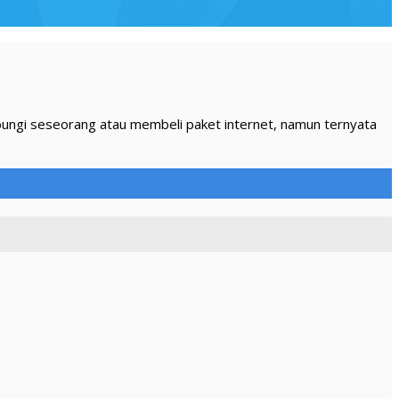
bungi seseorang atau membeli paket internet, namun ternyata